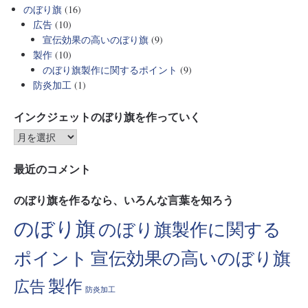
のぼり旗
(16)
広告
(10)
宣伝効果の高いのぼり旗
(9)
製作
(10)
のぼり旗製作に関するポイント
(9)
防炎加工
(1)
インクジェットのぼり旗を作っていく
最近のコメント
のぼり旗を作るなら、いろんな言葉を知ろう
のぼり旗
のぼり旗製作に関する
ポイント
宣伝効果の高いのぼり旗
製作
広告
防炎加工