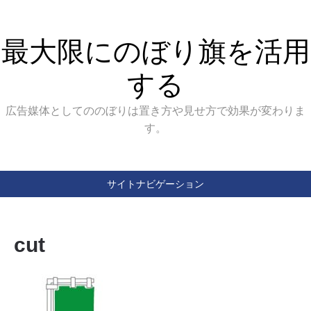
最大限にのぼり旗を活用
する
広告媒体としてののぼりは置き方や見せ方で効果が変わりま
す。
サイトナビゲーション
cut