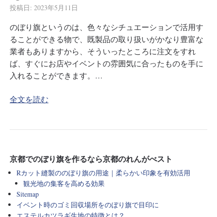
投稿日:
2023年5月11日
のぼり旗というのは、色々なシチュエーションで活用す
ることができる物で、既製品の取り扱いがかなり豊富な
業者もありますから、そういったところに注文をすれ
ば、すぐにお店やイベントの雰囲気に合ったものを手に
入れることができます。…
全文を読む
京都でのぼり旗を作るなら京都のれんがべスト
Rカット縫製ののぼり旗の用途｜柔らかい印象を有効活用
観光地の集客を高める効果
Sitemap
イベント時のゴミ回収場所をのぼり旗で目印に
エステルカツラギ生地の特徴とは？