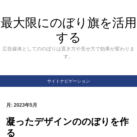
最大限にのぼり旗を活用
する
広告媒体としてののぼりは置き方や見せ方で効果が変わりま
す。
サイトナビゲーション
月:
2023年5月
凝ったデザインののぼりを作
る