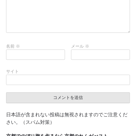
名前
※
メール
※
サイト
日本語が含まれない投稿は無視されますのでご注意くだ
さい。（スパム対策）
京都でのぼり旗を作るなら京都のれんがべスト