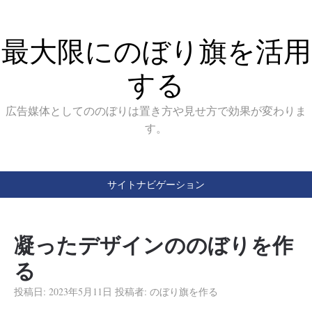
最大限にのぼり旗を活用
する
広告媒体としてののぼりは置き方や見せ方で効果が変わりま
す。
サイトナビゲーション
凝ったデザインののぼりを作
る
投稿日:
2023年5月11日
投稿者:
のぼり旗を作る