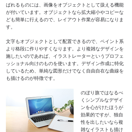
ばれるものには、画像をオブジェクトとして扱える機能
が付いています。オブジェクトなら拡大縮小やコピーな
ども簡単に行えるので、レイアウト作業が容易になりま
す。
文字もオブジェクトとして配置できるので、ペイント系
より格段に作りやすくなります。より複雑なデザインを
施したいのであれば、イラストレーターというプロフェ
ッショナル向けのものを使います。デザイン作成に特化
しているため、単純な図形だけでなく自由自在な曲線を
も描けるのが特徴です。
のぼり旗ではなるべ
くシンプルなデザイ
ンを心がけたほうが
効果的ですが、独自
性を出したいなら複
雑なイラストも描け