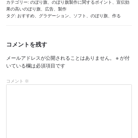
カテゴリー:
のぼり旗
、
のぼり旗製作に関するポイント
、
宣伝効
果の高いのぼり旗
、
広告
、
製作
タグ:
おすすめ
、
グラデーション
、
ソフト
、
のぼり旗
、
作る
コメントを残す
メールアドレスが公開されることはありません。
※
が付
いている欄は必須項目です
コメント
※