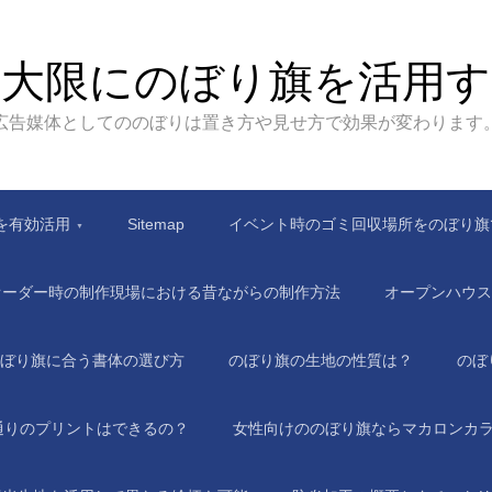
最大限にのぼり旗を活用す
広告媒体としてののぼりは置き方や見せ方で効果が変わります
を有効活用
Sitemap
イベント時のゴミ回収場所をのぼり旗
オーダー時の制作現場における昔ながらの制作方法
オープンハウス
ぼり旗に合う書体の選び方
のぼり旗の生地の性質は？
のぼ
通りのプリントはできるの？
女性向けののぼり旗ならマカロンカ