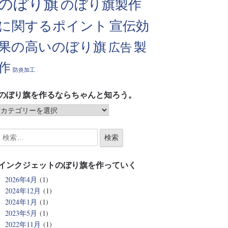
のぼり旗
のぼり旗製作
に関するポイント
宣伝効
果の高いのぼり旗
製
広告
作
防炎加工
のぼり旗を作るならちゃんと知ろう。
インクジェットのぼり旗を作っていく
2026年4月
(1)
2024年12月
(1)
2024年1月
(1)
2023年5月
(1)
2022年11月
(1)