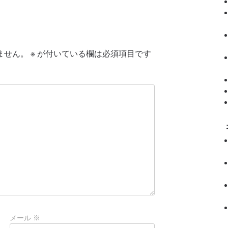
ません。
※
が付いている欄は必須項目です
メール
※