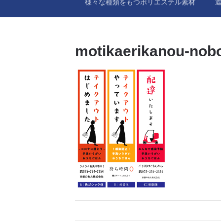
様々な種類をもつポリエステル素材
motikaerikanou-nobo