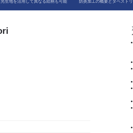
遮光生地を活用して異なる絵柄も可能
防炎加工の概要とタペストリ
ri