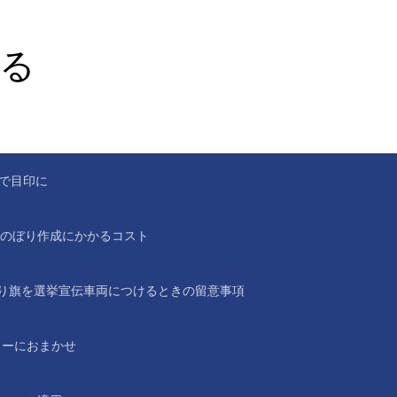
る
。
で目印に
のぼり作成にかかるコスト
り旗を選挙宣伝車両につけるときの留意事項
ラーにおまかせ