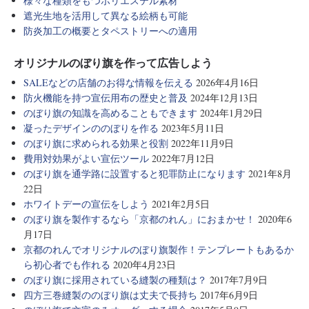
様々な種類をもつポリエステル素材
遮光生地を活用して異なる絵柄も可能
防炎加工の概要とタペストリーへの適用
オリジナルのぼり旗を作って広告しよう
SALEなどの店舗のお得な情報を伝える
2026年4月16日
防火機能を持つ宣伝用布の歴史と普及
2024年12月13日
のぼり旗の知識を高めることもできます
2024年1月29日
凝ったデザインののぼりを作る
2023年5月11日
のぼり旗に求められる効果と役割
2022年11月9日
費用対効果がよい宣伝ツール
2022年7月12日
のぼり旗を通学路に設置すると犯罪防止になります
2021年8月
22日
ホワイトデーの宣伝をしよう
2021年2月5日
のぼり旗を製作するなら「京都のれん」におまかせ！
2020年6
月17日
京都のれんでオリジナルのぼり旗製作！テンプレートもあるか
ら初心者でも作れる
2020年4月23日
のぼり旗に採用されている縫製の種類は？
2017年7月9日
四方三巻縫製ののぼり旗は丈夫で長持ち
2017年6月9日