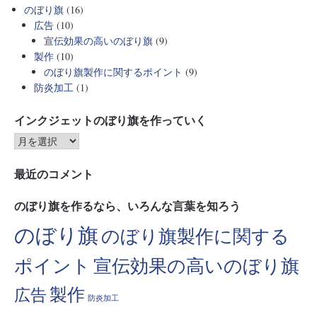
のぼり旗
(16)
広告
(10)
宣伝効果の高いのぼり旗
(9)
製作
(10)
のぼり旗製作に関するポイント
(9)
防炎加工
(1)
インクジェットのぼり旗を作っていく
最近のコメント
のぼり旗を作るなら、いろんな言葉を知ろう
のぼり旗
のぼり旗製作に関する
ポイント
宣伝効果の高いのぼり旗
製作
広告
防炎加工