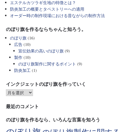
エステルカツラギ生地の特徴とは？
防炎加工の概要とタペストリーへの適用
オーダー時の制作現場における昔ながらの制作方法
のぼり旗を作るならちゃんと知ろう。
のぼり旗
(16)
広告
(10)
宣伝効果の高いのぼり旗
(9)
製作
(10)
のぼり旗製作に関するポイント
(9)
防炎加工
(1)
インクジェットのぼり旗を作っていく
最近のコメント
のぼり旗を作るなら、いろんな言葉を知ろう
のぼり旗