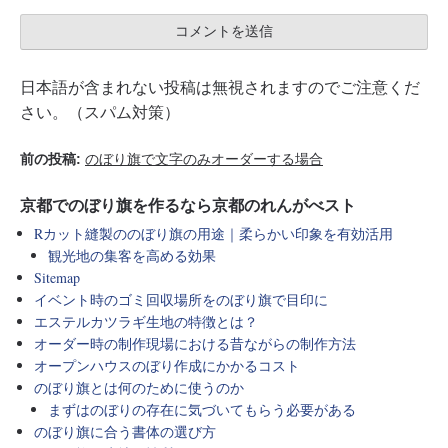
日本語が含まれない投稿は無視されますのでご注意くだ
さい。（スパム対策）
前の投稿:
のぼり旗で文字のみオーダーする場合
京都でのぼり旗を作るなら京都のれんがべスト
Rカット縫製ののぼり旗の用途｜柔らかい印象を有効活用
観光地の集客を高める効果
Sitemap
イベント時のゴミ回収場所をのぼり旗で目印に
エステルカツラギ生地の特徴とは？
オーダー時の制作現場における昔ながらの制作方法
オープンハウスのぼり作成にかかるコスト
のぼり旗とは何のために使うのか
まずはのぼりの存在に気づいてもらう必要がある
のぼり旗に合う書体の選び方