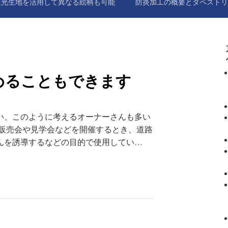
遮光生地を活用して異なる絵柄も可能
防炎加工の概要とタペストリ
めることもできます
い、このように考えるオーナーさんも多い
地販売会や見学会などを開催するとき、道路
んを誘導するなどの目的で使用してい…