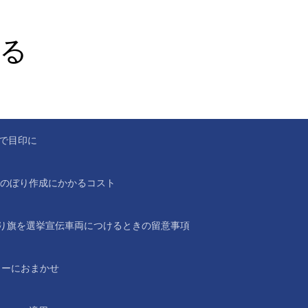
る
。
で目印に
のぼり作成にかかるコスト
り旗を選挙宣伝車両につけるときの留意事項
ラーにおまかせ