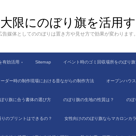
最大限にのぼり旗を活用す
広告媒体としてののぼりは置き方や見せ方で効果が変わります
を有効活用
Sitemap
イベント時のゴミ回収場所をのぼり旗
オーダー時の制作現場における昔ながらの制作方法
オープンハウス
ぼり旗に合う書体の選び方
のぼり旗の生地の性質は？
のぼ
通りのプリントはできるの？
女性向けののぼり旗ならマカロンカ