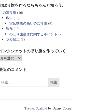
のぼり旗を作るならちゃんと知ろう。
のぼり旗
(16)
広告
(10)
宣伝効果の高いのぼり旗
(9)
製作
(10)
のぼり旗製作に関するポイント
(9)
防炎加工
(1)
インクジェットのぼり旗を作っていく
最近のコメント
Theme:
Scaffold
by Danny Cooper