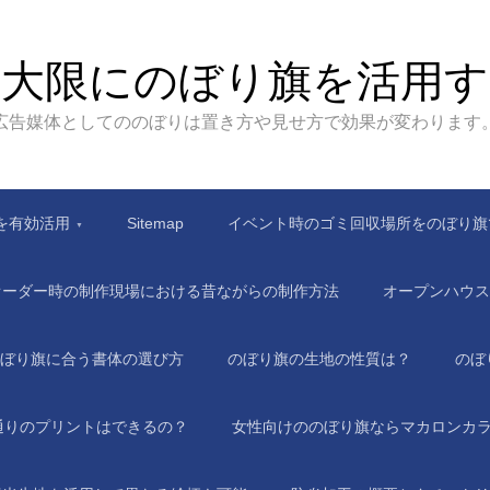
最大限にのぼり旗を活用す
広告媒体としてののぼりは置き方や見せ方で効果が変わります
を有効活用
Sitemap
イベント時のゴミ回収場所をのぼり旗
オーダー時の制作現場における昔ながらの制作方法
オープンハウス
ぼり旗に合う書体の選び方
のぼり旗の生地の性質は？
のぼ
通りのプリントはできるの？
女性向けののぼり旗ならマカロンカ