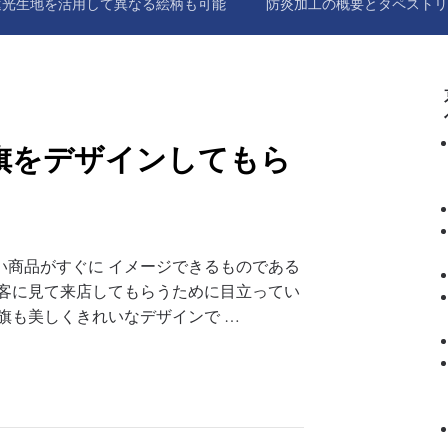
遮光生地を活用して異なる絵柄も可能
防炎加工の概要とタペストリ
旗をデザインしてもら
い商品がすぐに イメージできるものである
御客に見て来店してもらうために目立ってい
旗も美しくきれいなデザインで …