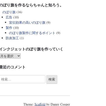
のぼり旗を作るならちゃんと知ろう。
のぼり旗
(16)
広告
(10)
宣伝効果の高いのぼり旗
(9)
製作
(10)
のぼり旗製作に関するポイント
(9)
防炎加工
(1)
インクジェットのぼり旗を作っていく
最近のコメント
Theme:
Scaffold
by Danny Cooper