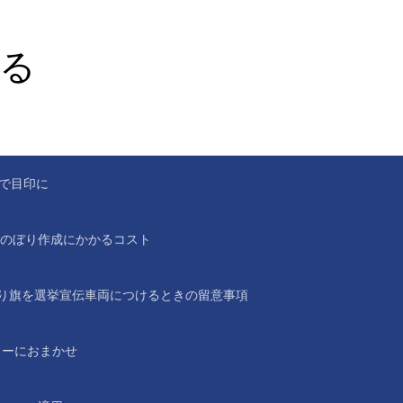
る
。
で目印に
のぼり作成にかかるコスト
り旗を選挙宣伝車両につけるときの留意事項
ラーにおまかせ