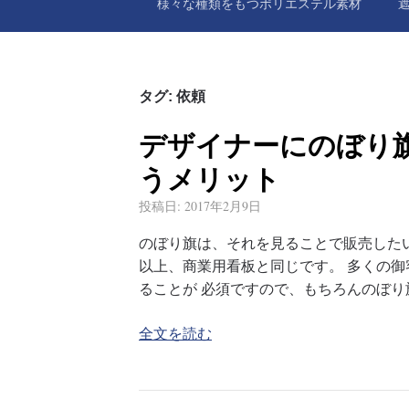
様々な種類をもつポリエステル素材
タグ:
依頼
デザイナーにのぼり
うメリット
投稿日:
2017年2月9日
のぼり旗は、それを見ることで販売した
以上、商業用看板と同じです。 多くの
ることが 必須ですので、もちろんのぼり
全文を読む