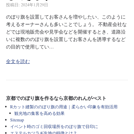
投稿日:
2024年1月29日
のぼり旗を設置してお客さんを増やしたい、このように
考えるオーナーさんも多いことでしょう。 不動産会社な
どでは現地販売会や見学会などを開催するとき、道路沿
いに複数ののぼり旗を設置してお客さんを誘導するなど
の目的で使用してい…
全文を読む
京都でのぼり旗を作るなら京都のれんがべスト
Rカット縫製ののぼり旗の用途｜柔らかい印象を有効活用
観光地の集客を高める効果
Sitemap
イベント時のゴミ回収場所をのぼり旗で目印に
エステルカツラギ生地の特徴とは？