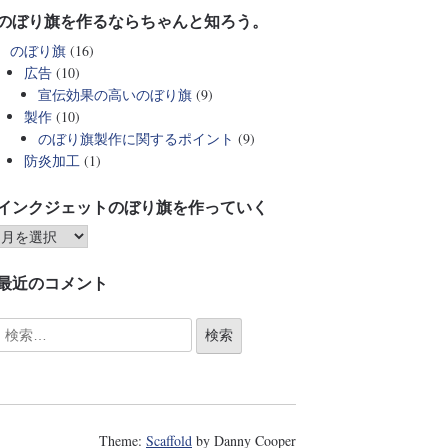
のぼり旗を作るならちゃんと知ろう。
のぼり旗
(16)
広告
(10)
宣伝効果の高いのぼり旗
(9)
製作
(10)
のぼり旗製作に関するポイント
(9)
防炎加工
(1)
インクジェットのぼり旗を作っていく
最近のコメント
Theme:
Scaffold
by Danny Cooper