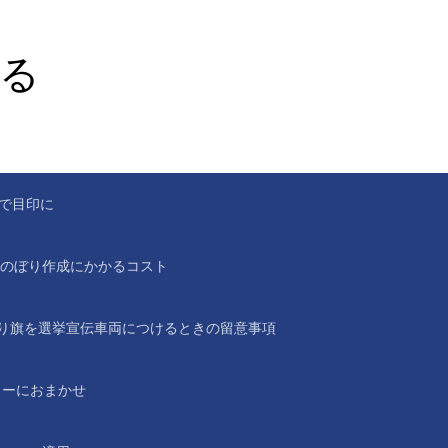
る
。
で目印に
のぼり作成にかかるコスト
り旗を選挙宣伝車両につけるときの留意事項
ラーにおまかせ