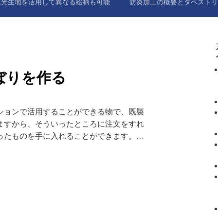
遮光生地を活用して異なる絵柄も可能
防炎加工の概要とタペストリ
ぼりを作る
ションで活用することができる物で、既製
ますから、そういったところに注文をすれ
ったものを手に入れることができます。…