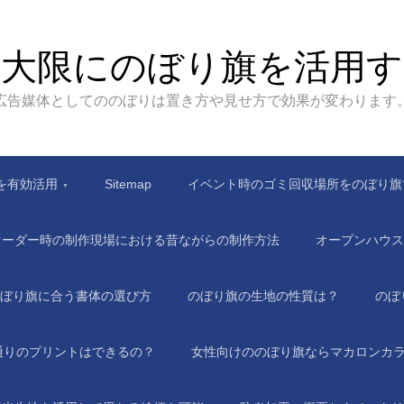
最大限にのぼり旗を活用す
広告媒体としてののぼりは置き方や見せ方で効果が変わります
を有効活用
Sitemap
イベント時のゴミ回収場所をのぼり旗
オーダー時の制作現場における昔ながらの制作方法
オープンハウス
ぼり旗に合う書体の選び方
のぼり旗の生地の性質は？
のぼ
通りのプリントはできるの？
女性向けののぼり旗ならマカロンカ