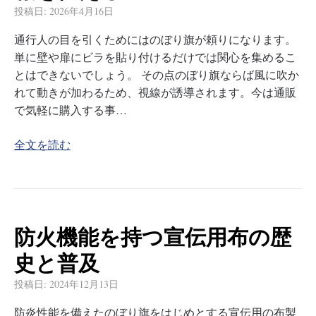
投稿日:
2026年4月16日
通行人の目を引くためにはのぼり旗が頼りになります。
単に壁や扉にビラを貼り付けるだけでは関心を集めるこ
とはできないでしょう。 その点のぼり旗ならば風に吹か
れて動きが加わるため、視線が誘導されます。今は通販
で気軽に購入する事…
全文を読む
防火機能を持つ宣伝用布の歴
史と普及
投稿日:
2024年12月13日
防炎性能を備えたのぼり旗をはじめとする宣伝用の布製