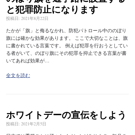
と犯罪防止になります
投稿日:
2021年8月22日
たかが「旗」と侮るなかれ、防犯パトロール中ののぼり
旗には確かな効果があります。 ここで大切なことは、旗
に書かれている言葉です。 例えば犯罪を行おうとしてい
る者がいて、のぼり旗にその犯罪を抑止できる言葉が書
いてあれば効果が…
全文を読む
ホワイトデーの宣伝をしよう
投稿日:
2021年2月5日