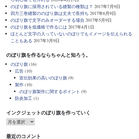
のぼり旗に採用されている縫製の種類は？
2017年7月9日
四方三巻縫製ののぼり旗は丈夫で長持ち
2017年6月9日
のぼり旗で文字のみオーダーする場合
2017年5月9日
のぼり旗を低価格で作るには
2017年4月1日
ほとんど文字の入っていないのぼりでもイメージを伝えられる
こともある
2017年3月9日
のぼり旗を作るならちゃんと知ろう。
のぼり旗
(16)
広告
(10)
宣伝効果の高いのぼり旗
(9)
製作
(10)
のぼり旗製作に関するポイント
(9)
防炎加工
(1)
インクジェットのぼり旗を作っていく
最近のコメント