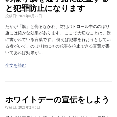
と犯罪防止になります
投稿日:
2021年8月22日
たかが「旗」と侮るなかれ、防犯パトロール中ののぼり
旗には確かな効果があります。 ここで大切なことは、旗
に書かれている言葉です。 例えば犯罪を行おうとしてい
る者がいて、のぼり旗にその犯罪を抑止できる言葉が書
いてあれば効果が…
全文を読む
ホワイトデーの宣伝をしよう
投稿日:
2021年2月5日