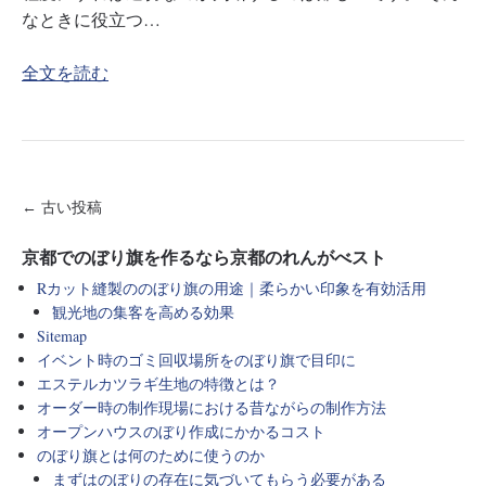
なときに役立つ…
全文を読む
← 古い投稿
京都でのぼり旗を作るなら京都のれんがべスト
Rカット縫製ののぼり旗の用途｜柔らかい印象を有効活用
観光地の集客を高める効果
Sitemap
イベント時のゴミ回収場所をのぼり旗で目印に
エステルカツラギ生地の特徴とは？
オーダー時の制作現場における昔ながらの制作方法
オープンハウスのぼり作成にかかるコスト
のぼり旗とは何のために使うのか
まずはのぼりの存在に気づいてもらう必要がある