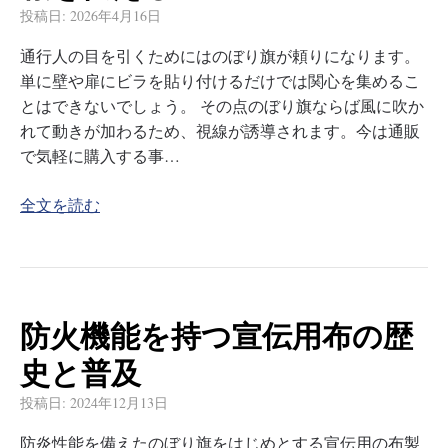
投稿日:
2026年4月16日
通行人の目を引くためにはのぼり旗が頼りになります。
単に壁や扉にビラを貼り付けるだけでは関心を集めるこ
とはできないでしょう。 その点のぼり旗ならば風に吹か
れて動きが加わるため、視線が誘導されます。今は通販
で気軽に購入する事…
全文を読む
防火機能を持つ宣伝用布の歴
史と普及
投稿日:
2024年12月13日
防炎性能を備えたのぼり旗をはじめとする宣伝用の布製