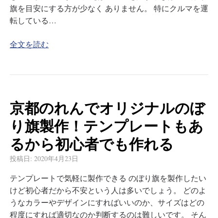
旗を目安にする方が少なく ありません。 特にクルマを運
転している…
全文を読む
京都のれんでオリジナルのぼ
り旗製作！テンプレートもあ
るから初心者でも作れる
投稿日:
2020年4月23日
テンプレートで気軽に製作できる のぼり旗を製作したい
けど初心者だから不安という人は多いでしょう。 どのよ
うなカラーやデザインにすればいいのか、サイズはどの
程度にすれば適切なのか判断するのは難しいです。 そん