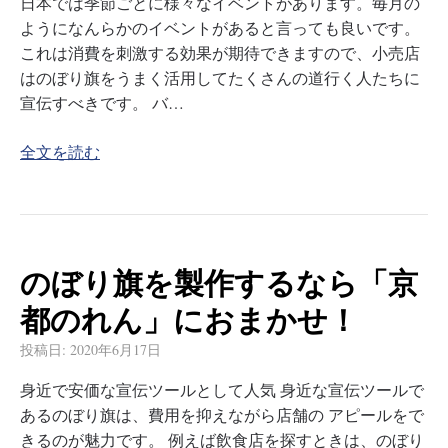
日本では季節ごとに様々なイベントがあります。毎月の
ようになんらかのイベントがあると言っても良いです。
これは消費を刺激する効果が期待できますので、小売店
はのぼり旗をうまく活用してたくさんの道行く人たちに
宣伝すべきです。 バ…
全文を読む
のぼり旗を製作するなら「京
都のれん」におまかせ！
投稿日:
2020年6月17日
身近で安価な宣伝ツールとして人気 身近な宣伝ツールで
あるのぼり旗は、費用を抑えながら店舗の アピールをで
きるのが魅力です。 例えば飲食店を探すときは、のぼり