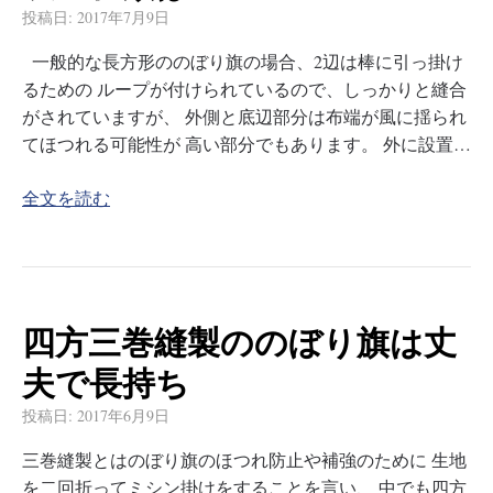
投稿日:
2017年7月9日
一般的な長方形ののぼり旗の場合、2辺は棒に引っ掛け
るための ループが付けられているので、しっかりと縫合
がされていますが、 外側と底辺部分は布端が風に揺られ
てほつれる可能性が 高い部分でもあります。 外に設置…
全文を読む
四方三巻縫製ののぼり旗は丈
夫で長持ち
投稿日:
2017年6月9日
三巻縫製とはのぼり旗のほつれ防止や補強のために 生地
を二回折ってミシン掛けをすることを言い、 中でも四方