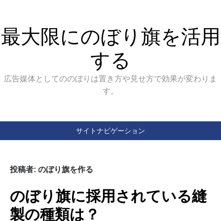
最大限にのぼり旗を活用
する
広告媒体としてののぼりは置き方や見せ方で効果が変わりま
す。
サイトナビゲーション
投稿者:
のぼり旗を作る
のぼり旗に採用されている縫
製の種類は？