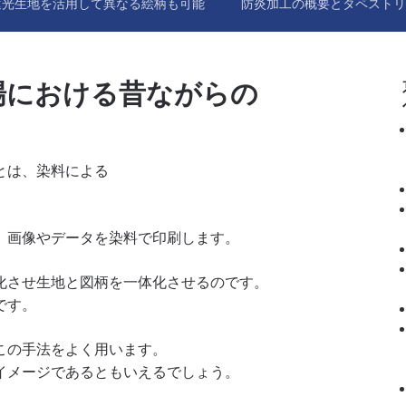
遮光生地を活用して異なる絵柄も可能
防炎加工の概要とタペストリ
場における昔ながらの
とは、染料による
、画像やデータを染料で印刷します。
化させ生地と図柄を一体化させるのです。
です。
この手法をよく用います。
イメージであるともいえるでしょう。