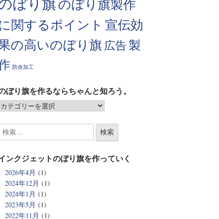
のぼり旗
のぼり旗製作
に関するポイント
宣伝効
果の高いのぼり旗
製
広告
作
防炎加工
のぼり旗を作るならちゃんと知ろう。
インクジェットのぼり旗を作っていく
2026年4月
(1)
2024年12月
(1)
2024年1月
(1)
2023年5月
(1)
2022年11月
(1)