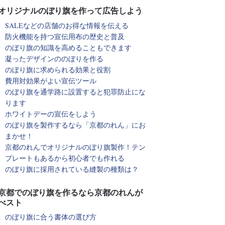
オリジナルのぼり旗を作って広告しよう
SALEなどの店舗のお得な情報を伝える
防火機能を持つ宣伝用布の歴史と普及
のぼり旗の知識を高めることもできます
凝ったデザインののぼりを作る
のぼり旗に求められる効果と役割
費用対効果がよい宣伝ツール
のぼり旗を通学路に設置すると犯罪防止にな
ります
ホワイトデーの宣伝をしよう
のぼり旗を製作するなら「京都のれん」にお
まかせ！
京都のれんでオリジナルのぼり旗製作！テン
プレートもあるから初心者でも作れる
のぼり旗に採用されている縫製の種類は？
京都でのぼり旗を作るなら京都のれんが
べスト
のぼり旗に合う書体の選び方