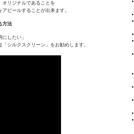
、オリジナルであることを
をアピールすることが出来ます。
る方法
明にしたい」
は「シルクスクリーン」をお勧めします。