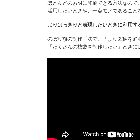
ほとんどの素材に印刷できる方法なので
活用したいときや、一点モノであること
よりはっきりと表現したいときに利用す
のぼり旗の制作手法で、「より図柄を鮮
「たくさんの枚数を制作したい」ときに