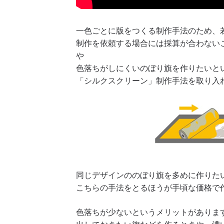
一色ごとに版をつくる制作手法のため、
制作を依頼する場合には採算が合わない
や
色落ちがしにくいのぼり旗を作りたいと
「シルクスクリーン」制作手法を取り入
同じデザインののぼり旗を多めに作りた
こちらの手法をとるほうが手頃な価格で
色落ちが少ないというメリットがありま