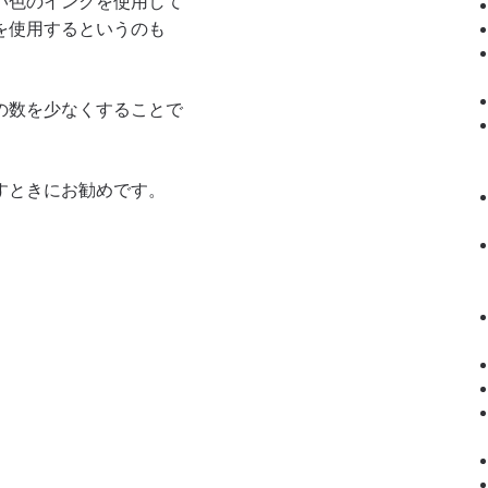
い色のインクを使用して
を使用するというのも
の数を少なくすることで
すときにお勧めです。