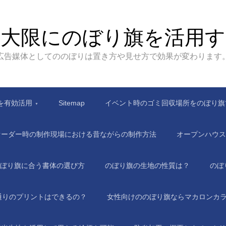
最大限にのぼり旗を活用す
広告媒体としてののぼりは置き方や見せ方で効果が変わります
を有効活用
Sitemap
イベント時のゴミ回収場所をのぼり旗
オーダー時の制作現場における昔ながらの制作方法
オープンハウス
ぼり旗に合う書体の選び方
のぼり旗の生地の性質は？
のぼ
通りのプリントはできるの？
女性向けののぼり旗ならマカロンカ