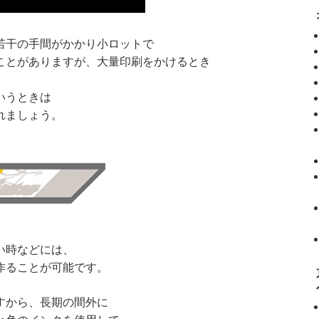
若干の手間がかかり小ロットで
ことがありますが、大量印刷をかけるとき
いうときは
れましょう。
い時などには、
作ることが可能です。
すから、長期の間外に