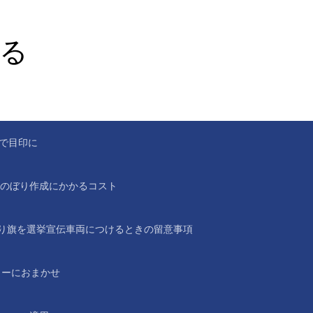
る
。
で目印に
のぼり作成にかかるコスト
り旗を選挙宣伝車両につけるときの留意事項
ラーにおまかせ